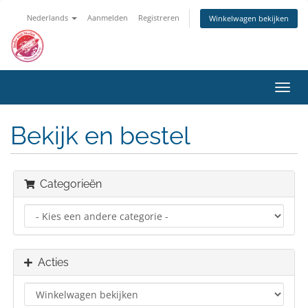
Nederlands
Aanmelden
Registreren
Winkelwagen bekijken
Navig
in-/u
Bekijk en bestel
Categorieën
Acties