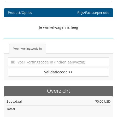
Product/Opties
Prijs/Factuurperiode
Je winkelwagen is leeg
Voer kortingscode in
Validatiecode >>
Overzicht
Subtotaal
$0.00 USD
Totaal