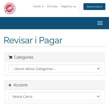
Català
Entrada
Registrar-se
Veure Carro
Canv
la
nave
Revisar i Pagar
Categories
Accions