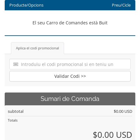
Producte/Opcions
Preu/Cicle
El seu Carro de Comandes està Buit
Aplica el codi promocional
Validar Codi >>
Sumari de Comanda
subtotal
$0.00 USD
Totals
$0.00 USD