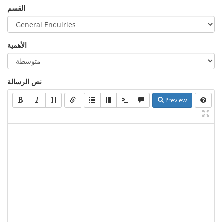
القسم
الأهمية
نص الرسالة
Preview