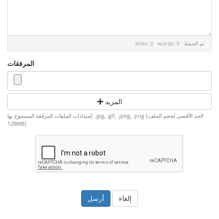
تم الحفظ
lines: 0 words: 0
المرفقات
المزيد
إمتدادات الملفات المرفقة المسموح بها: .jpg, .gif, .jpeg, .png (الحد الأقصى لحجم الملف:
128MB)
إلغاء