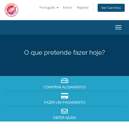
Português
Entrar
Registar
Ver Carrinho
Alter
nave
O que pretende fazer hoje?
COMPRAR ALOJAMENTO
FAZER UM PAGAMENTO
OBTER AJUDA